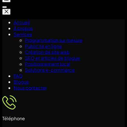
Accueil
À propos
Services
Programmation sur mesure
Publicité en ligne
Création de site web
SEO et articles de blogue
Positionnement local
Solutions e-commerce
FAQ
Blogue
Nous contacter
Téléphone