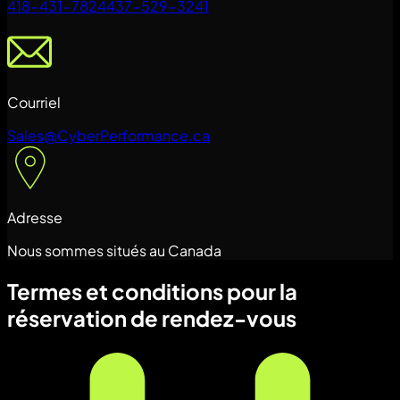
418-431-7824
437-529-3241
Courriel
Sales@CyberPerformance.ca
Adresse
Nous sommes situés au Canada
Termes et conditions pour la
réservation de rendez-vous