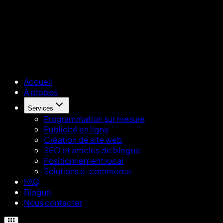
Accueil
À propos
Services
Programmation sur mesure
Publicité en ligne
Création de site web
SEO et articles de blogue
Positionnement local
Solutions e-commerce
FAQ
Blogue
Nous contacter