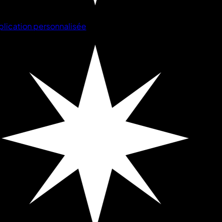
lication personnalisée