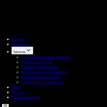
Accueil
À propos
Services
Programmation sur mesure
Publicité en ligne
Création de site web
SEO et articles de blogue
Positionnement local
Solutions e-commerce
FAQ
Blogue
Nous contacter