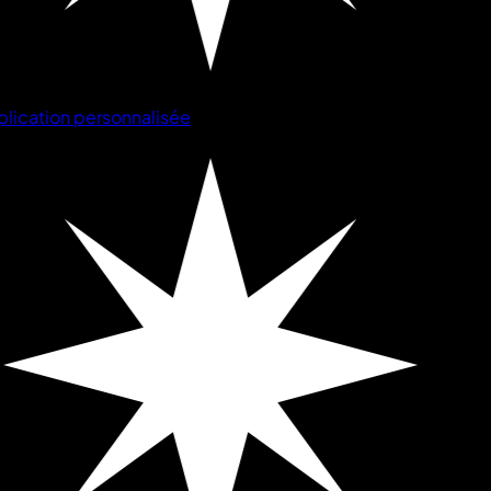
lication personnalisée