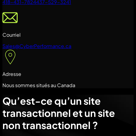
418-431-7824
437-529-3241
Courriel
Sales@CyberPerformance.ca
Adresse
Nous sommes situés au Canada
Qu’est-ce qu’un site
transactionnel et un site
non transactionnel
?