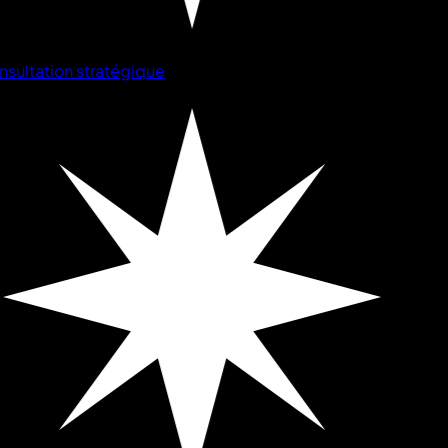
sultation stratégique