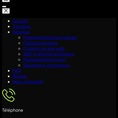
Accueil
À propos
Services
Programmation sur mesure
Publicité en ligne
Création de site web
SEO et articles de blogue
Positionnement local
Solutions e-commerce
FAQ
Blogue
Nous contacter
Téléphone