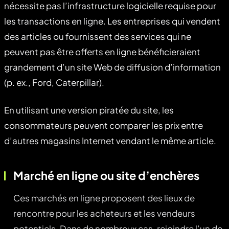
nécessite pas l’infrastructure logicielle requise pour
les transactions en ligne. Les entreprises qui vendent
des articles ou fournissent des services qui ne
peuvent pas être offerts en ligne bénéficieraient
grandement d’un site Web de diffusion d’information
(p. ex., Ford, Caterpillar).
En utilisant une version piratée du site, les
consommateurs peuvent comparer les prix entre
d’autres magasins Internet vendant le même article.
Marché en ligne ou site d’enchères
Ces marchés en ligne proposent des lieux de
rencontre pour les acheteurs et les vendeurs
potentiels. Dans de nombreux cas, rejoindre l’un de