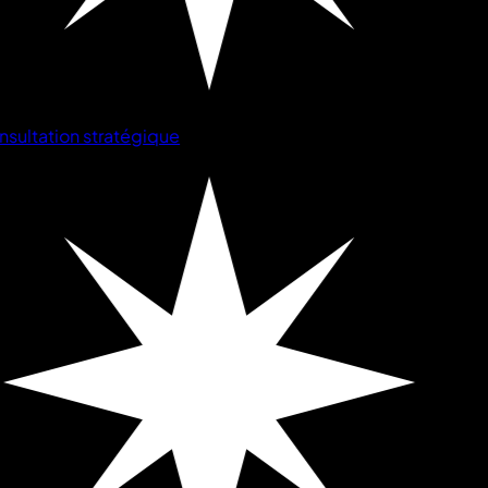
sultation stratégique