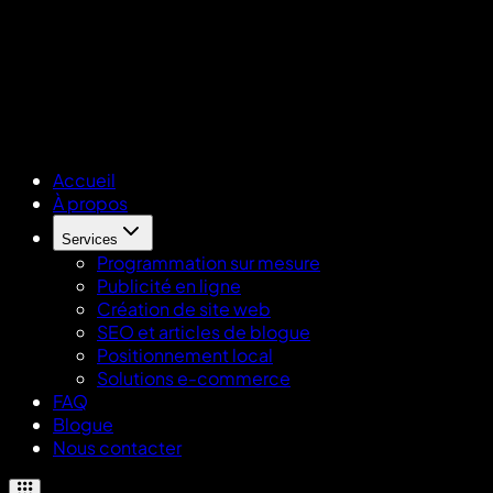
Accueil
À propos
Services
Programmation sur mesure
Publicité en ligne
Création de site web
SEO et articles de blogue
Positionnement local
Solutions e-commerce
FAQ
Blogue
Nous contacter