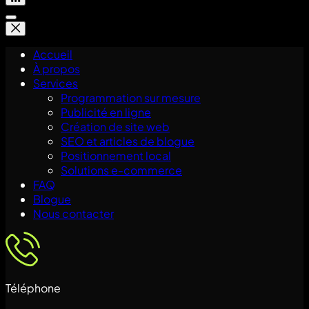
Accueil
À propos
Services
Programmation sur mesure
Publicité en ligne
Création de site web
SEO et articles de blogue
Positionnement local
Solutions e-commerce
FAQ
Blogue
Nous contacter
Téléphone