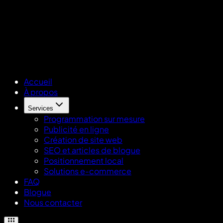
Accueil
À propos
Services
Programmation sur mesure
Publicité en ligne
Création de site web
SEO et articles de blogue
Positionnement local
Solutions e-commerce
FAQ
Blogue
Nous contacter