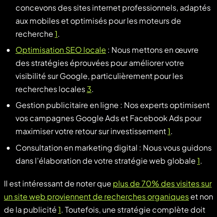
concevons des sites internet professionnels, adaptés
aux mobiles et optimisés pour les moteurs de
recherche
1
.
Optimisation SEO locale
: Nous mettons en œuvre
des stratégies éprouvées pour améliorer votre
visibilité sur Google, particulièrement pour les
recherches locales
3
.
Gestion publicitaire en ligne : Nos experts optimisent
vos campagnes Google Ads et Facebook Ads pour
maximiser votre retour sur investissement
1
.
Consultation en marketing digital : Nous vous guidons
dans l’élaboration de votre stratégie web globale
1
.
Il est intéressant de noter que
plus de 70% des visites sur
un site web proviennent de recherches organiques
et non
de la publicité
1
. Toutefois, une stratégie complète doit