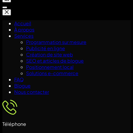
Accueil
À propos
Services
Programmation sur mesure
Publicité en ligne
Création de site web
SEO et articles de blogue
Positionnement local
Solutions e-commerce
FAQ
Blogue
Nous contacter
Téléphone