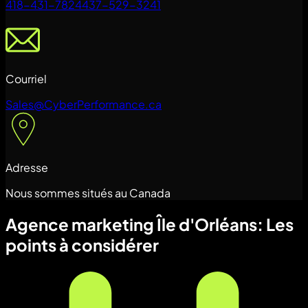
418-431-7824
437-529-3241
Courriel
Sales@CyberPerformance.ca
Adresse
Nous sommes situés au Canada
Agence marketing Île d'Orléans: Les
points à considérer