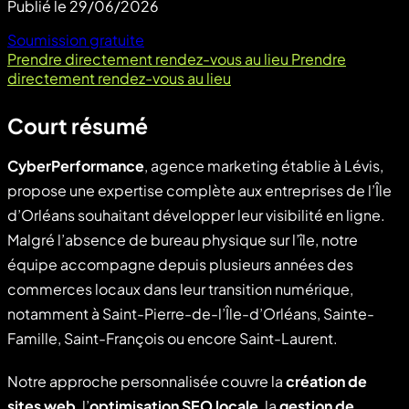
Publié le
29/06/2026
Soumission gratuite
Prendre directement rendez-vous au lieu
Prendre
directement rendez-vous au lieu
Court résumé
CyberPerformance
, agence marketing établie à Lévis,
propose une expertise complète aux entreprises de l’Île
d’Orléans souhaitant développer leur visibilité en ligne.
Malgré l’absence de bureau physique sur l’île, notre
équipe accompagne depuis plusieurs années des
commerces locaux dans leur transition numérique,
notamment à Saint-Pierre-de-l’Île-d’Orléans, Sainte-
Famille, Saint-François ou encore Saint-Laurent.
Notre approche personnalisée couvre la
création de
sites web
, l’
optimisation SEO locale
, la
gestion de