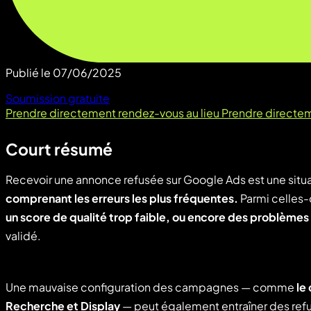
Publié le
07/06/2025
Soumission gratuite
Prendre directement rendez-vous au lieu
Prendre directem
Court résumé
Recevoir une annonce refusée sur Google Ads est une situ
comprenant les erreurs les plus fréquentes.
Parmi celles-c
un score de qualité trop faible, ou encore des problèmes
validé.
Une mauvaise configuration des campagnes — comme
le
Recherche et Display
— peut également entraîner des refu