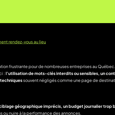
ent rendez-vous au lieu
ation frustrante pour de nombreuses entreprises au Québec.
i :
l’utilisation de mots-clés interdits ou sensibles, un co
techniques
souvent négligés comme une page de destinati
 ciblage géographique imprécis, un budget journalier trop 
s ou nuire à la performance des annonces.