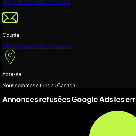
418-431-7824
437-529-3241
Courriel
Sales@CyberPerformance.ca
Adresse
Nous sommes situés au Canada
Annonces refusées Google Ads les erreu