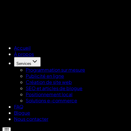
Accueil
À propos
Services
Programmation sur mesure
Publicité en ligne
Création de site web
SEO et articles de blogue
Positionnement local
Solutions e-commerce
FAQ
Blogue
Nous contacter