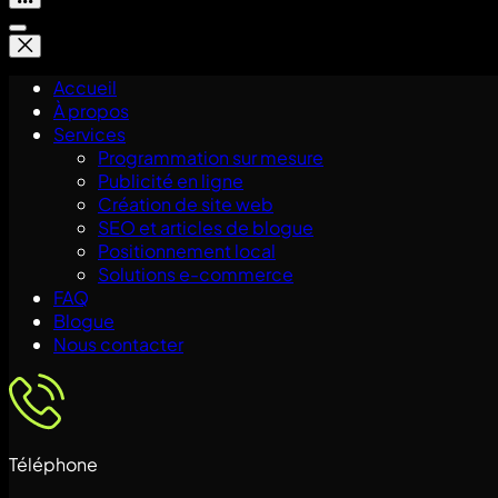
Accueil
À propos
Services
Programmation sur mesure
Publicité en ligne
Création de site web
SEO et articles de blogue
Positionnement local
Solutions e-commerce
FAQ
Blogue
Nous contacter
Téléphone