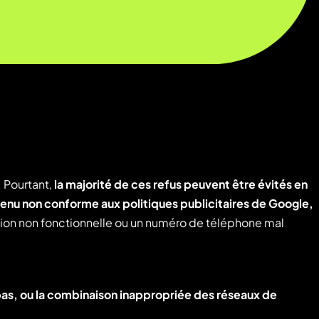
 Pourtant,
la majorité de ces refus peuvent être évités en
ntenu non conforme aux politiques publicitaires de Google,
on non fonctionnelle ou un numéro de téléphone mal
bas, ou la combinaison inappropriée des réseaux de