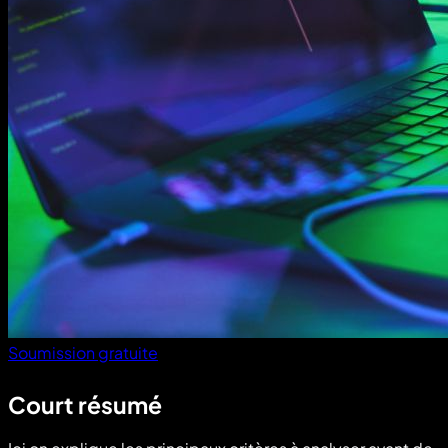
Soumission gratuite
Court résumé