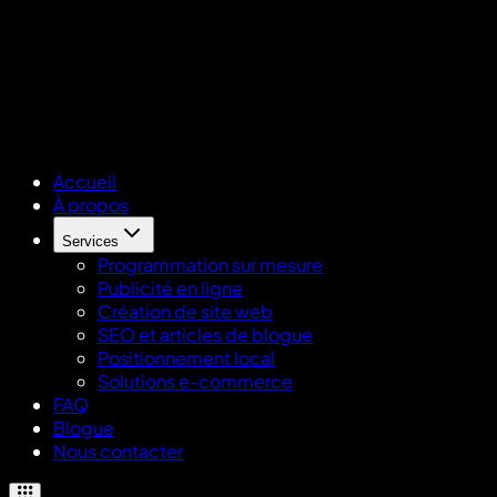
Accueil
À propos
Services
Programmation sur mesure
Publicité en ligne
Création de site web
SEO et articles de blogue
Positionnement local
Solutions e-commerce
FAQ
Blogue
Nous contacter