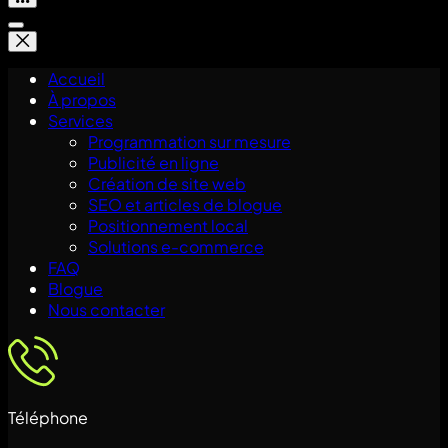
Accueil
À propos
Services
Programmation sur mesure
Publicité en ligne
Création de site web
SEO et articles de blogue
Positionnement local
Solutions e-commerce
FAQ
Blogue
Nous contacter
Téléphone