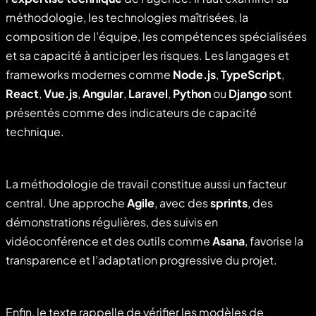
méthodologie, les technologies maîtrisées, la
composition de l’équipe, les compétences spécialisées
et sa capacité à anticiper les risques. Les langages et
frameworks modernes comme
Node.js
,
TypeScript
,
React
,
Vue.js
,
Angular
,
Laravel
,
Python
ou
Django
sont
présentés comme des indicateurs de capacité
technique.
La méthodologie de travail constitue aussi un facteur
central. Une approche
Agile
, avec des
sprints
, des
démonstrations régulières, des suivis en
vidéoconférence et des outils comme
Asana
, favorise la
transparence et l’adaptation progressive du projet.
Enfin, le texte rappelle de vérifier les modèles de