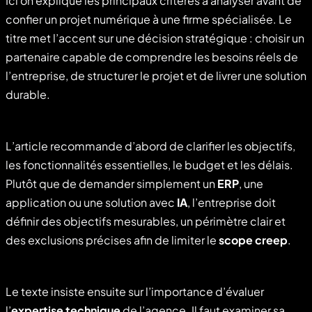
Ici on explique les principaux critères à analyser avant de
confier un projet numérique à une firme spécialisée. Le
titre met l’accent sur une décision stratégique : choisir un
partenaire capable de comprendre les besoins réels de
l’entreprise, de structurer le projet et de livrer une solution
durable.
L’article recommande d’abord de clarifier les objectifs,
les fonctionnalités essentielles, le budget et les délais.
Plutôt que de demander simplement un
ERP
, une
application ou une solution avec
IA
, l’entreprise doit
définir des objectifs mesurables, un périmètre clair et
des exclusions précises afin de limiter le
scope creep
.
Le texte insiste ensuite sur l’importance d’évaluer
l’
expertise technique
de l’agence. Il faut examiner sa