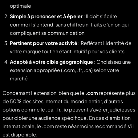
optimale
Simple à prononcer et à épeler
: Il doit s’écrire
comme il s’entend, sans chiffres ni traits d’union qui
compliquent sa communication
Pertinent pour votre activité
: Reflétant l’identité de
votre marque tout en étant intuitif pour vos clients
Adapté à votre cible géographique
: Choisissez une
extension appropriée (.com, .fr, .ca) selon votre
marché
Concernant l’extension, bien que le
.com
représente plus
de 50% des sites internet du monde entier, d’autres
options comme le .ca, .fr, .io peuvent s’avérer judicieuses
pour cibler une audience spécifique. En cas d’ambition
internationale, le .com reste néanmoins recommandé s’il
est disponible.