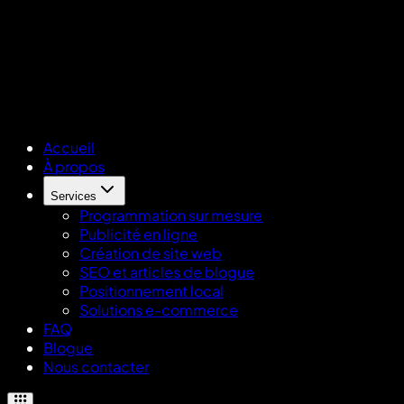
Accueil
À propos
Services
Programmation sur mesure
Publicité en ligne
Création de site web
SEO et articles de blogue
Positionnement local
Solutions e-commerce
FAQ
Blogue
Nous contacter