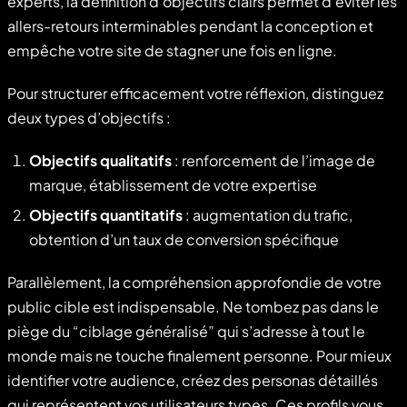
experts, la définition d’objectifs clairs permet d’éviter les
allers-retours interminables pendant la conception et
empêche votre site de stagner une fois en ligne.
Pour structurer efficacement votre réflexion, distinguez
deux types d’objectifs :
Objectifs qualitatifs
: renforcement de l’image de
marque, établissement de votre expertise
Objectifs quantitatifs
: augmentation du trafic,
obtention d’un taux de conversion spécifique
Parallèlement, la compréhension approfondie de votre
public cible est indispensable. Ne tombez pas dans le
piège du “ciblage généralisé” qui s’adresse à tout le
monde mais ne touche finalement personne. Pour mieux
identifier votre audience, créez des personas détaillés
qui représentent vos utilisateurs types. Ces profils vous