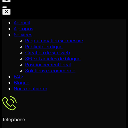
Accueil
À propos
Services
Programmation sur mesure
Publicité en ligne
Création de site web
SEO et articles de blogue
Positionnement local
Solutions e-commerce
FAQ
Blogue
Nous contacter
Téléphone