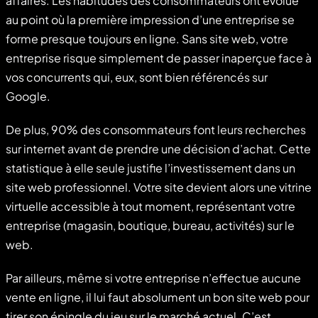
affaires. Les habitudes des consommateurs ont évolué
au point où la première impression d’une entreprise se
forme presque toujours en ligne. Sans site web, votre
entreprise risque simplement de passer inaperçue face à
vos concurrents qui, eux, sont bien référencés sur
Google.
De plus, 90% des consommateurs font leurs recherches
sur internet avant de prendre une décision d’achat. Cette
statistique à elle seule justifie l’investissement dans un
site web professionnel. Votre site devient alors une vitrine
virtuelle accessible à tout moment, représentant votre
entreprise (magasin, boutique, bureau, activités) sur le
web.
Par ailleurs, même si votre entreprise n’effectue aucune
vente en ligne, il lui faut absolument un bon site web pour
tirer son épingle du jeu sur le marché actuel. C’est