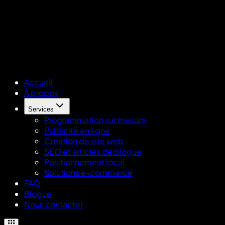
Accueil
À propos
Services
Programmation sur mesure
Publicité en ligne
Création de site web
SEO et articles de blogue
Positionnement local
Solutions e-commerce
FAQ
Blogue
Nous contacter