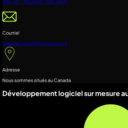
418-431-7824
437-529-3241
Courriel
Sales@CyberPerformance.ca
Adresse
Nous sommes situés au Canada
Développement logiciel sur mesure 