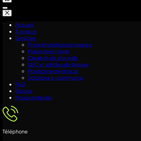
Accueil
À propos
Services
Programmation sur mesure
Publicité en ligne
Création de site web
SEO et articles de blogue
Positionnement local
Solutions e-commerce
FAQ
Blogue
Nous contacter
Téléphone