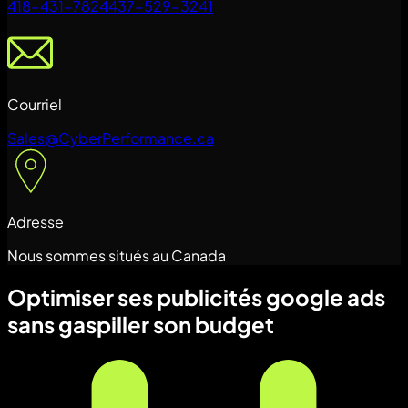
418-431-7824
437-529-3241
Courriel
Sales@CyberPerformance.ca
Adresse
Nous sommes situés au Canada
Optimiser ses publicités google ads
sans gaspiller son budget