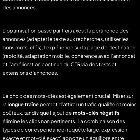
des annonces.
L’optimisation passe par trois axes : la pertinence des
annonces (adapter le texte aux recherches, utiliser les
bons mots-clés), l’expérience sur la page de destination
(rapidité, adaptation mobile, cohérence avec l’annonce)
et l’amélioration continue du CTR via des tests et
extensions d’annonces.
Le choix des mots-clés est également crucial. Miser sur
la
longue traîne
permet d’attirer un trafic qualifié et moins
coûteux, tandis que l’ajout de
mots-clés négatifs
élimine les clics non pertinents. La combinaison des
types de correspondance (requête large, expression
exacte et mot-clé exact) apporte un équilibre entre