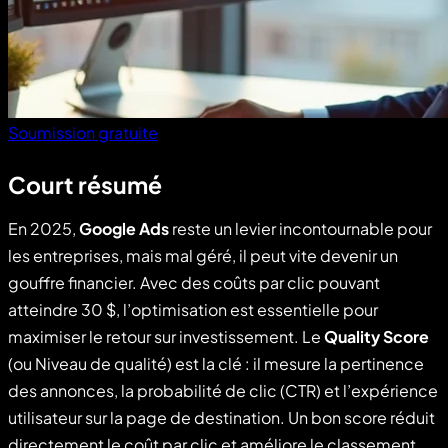
Soumission gratuite
Court résumé
En 2025,
Google Ads
reste un levier incontournable pour
les entreprises, mais mal géré, il peut vite devenir un
gouffre financier. Avec des coûts par clic pouvant
atteindre 30 $, l’optimisation est essentielle pour
maximiser le retour sur investissement. Le
Quality Score
(ou Niveau de qualité) est la clé : il mesure la pertinence
des annonces, la probabilité de clic (CTR) et l’expérience
utilisateur sur la page de destination. Un bon score réduit
directement le coût par clic et améliore le classement