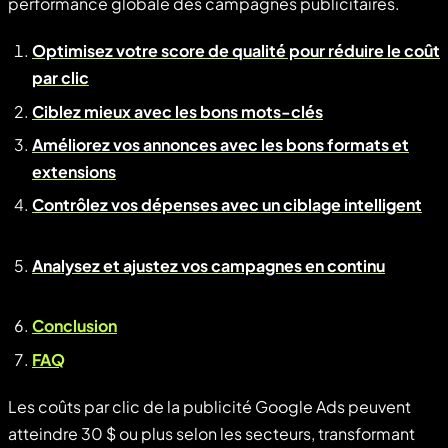
performance globale des campagnes publicitaires.
Optimisez votre score de qualité pour réduire le coût
par clic
Ciblez mieux avec les bons mots-clés
Améliorez vos annonces avec les bons formats et
extensions
Contrôlez vos dépenses avec un ciblage intelligent
Analysez et ajustez vos campagnes en continu
Conclusion
FAQ
Les coûts par clic de la publicité Google Ads peuvent
atteindre 30 $ ou plus selon les secteurs, transformant