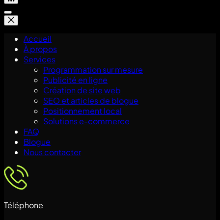
Accueil
À propos
Services
Programmation sur mesure
Publicité en ligne
Création de site web
SEO et articles de blogue
Positionnement local
Solutions e-commerce
FAQ
Blogue
Nous contacter
Téléphone