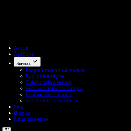
Accueil
À propos
Services
Programmation sur mesure
Publicité en ligne
Création de site web
SEO et articles de blogue
Positionnement local
Solutions e-commerce
FAQ
Blogue
Nous contacter