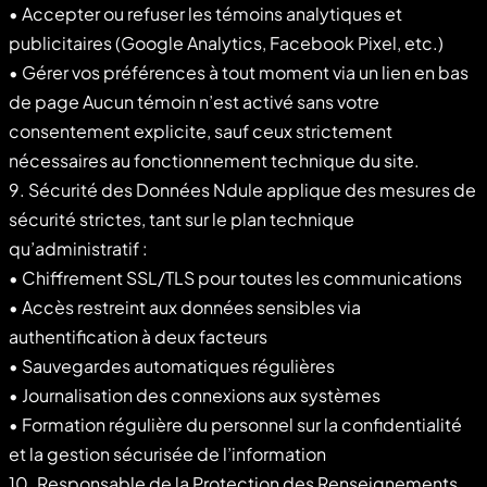
• Accepter ou refuser les témoins analytiques et
publicitaires (Google Analytics, Facebook Pixel, etc.)
• Gérer vos préférences à tout moment via un lien en bas
de page Aucun témoin n’est activé sans votre
consentement explicite, sauf ceux strictement
nécessaires au fonctionnement technique du site.
9. Sécurité des Données Ndule applique des mesures de
sécurité strictes, tant sur le plan technique
qu’administratif :
• Chiffrement SSL/TLS pour toutes les communications
• Accès restreint aux données sensibles via
authentification à deux facteurs
• Sauvegardes automatiques régulières
• Journalisation des connexions aux systèmes
• Formation régulière du personnel sur la confidentialité
et la gestion sécurisée de l’information
10. Responsable de la Protection des Renseignements