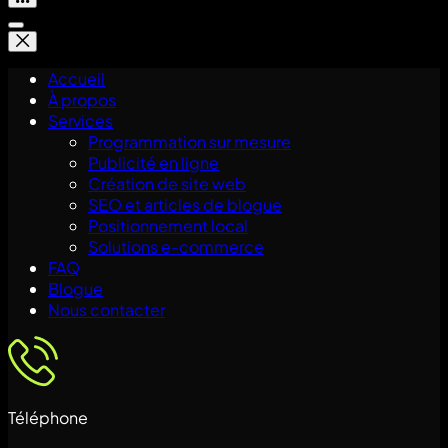
Accueil
À propos
Services
Programmation sur mesure
Publicité en ligne
Création de site web
SEO et articles de blogue
Positionnement local
Solutions e-commerce
FAQ
Blogue
Nous contacter
Téléphone