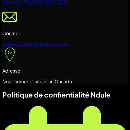
418-431-7824
437-529-3241
Courriel
Sales@CyberPerformance.ca
Adresse
Nous sommes situés au Canada
Politique de confientialité Ndule