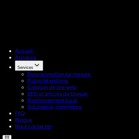
Accueil
À propos
Services
Programmation sur mesure
Publicité en ligne
Création de site web
SEO et articles de blogue
Positionnement local
Solutions e-commerce
FAQ
Blogue
Nous contacter