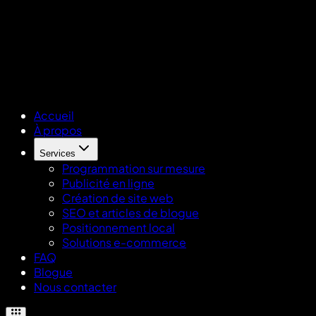
Accueil
À propos
Services
Programmation sur mesure
Publicité en ligne
Création de site web
SEO et articles de blogue
Positionnement local
Solutions e-commerce
FAQ
Blogue
Nous contacter