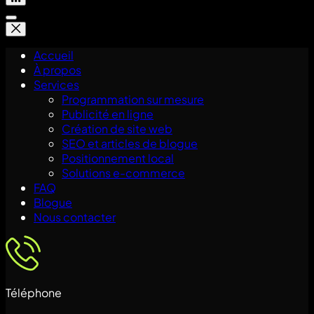
Accueil
À propos
Services
Programmation sur mesure
Publicité en ligne
Création de site web
SEO et articles de blogue
Positionnement local
Solutions e-commerce
FAQ
Blogue
Nous contacter
Téléphone