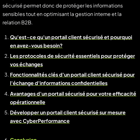
sécurisé permet donc de protéger les informations
sensibles tout en optimisant la gestion interne et la
relation B2B.
Qu'est-ce qu'un portail client sécurisé et pourquoi
en avez-vous besoin?
Les protocoles de sécurité essentiels pour protéger
vos échanges
Fonctionnalités clés d'un portail client sécurisé pour
l'échange d'informations confidentielles
Avantages d'un portail sécurisé pour votre efficacité
opérationnelle
Développer un portail client sécurisé sur mesure
avec CyberPerformance
Conclusion