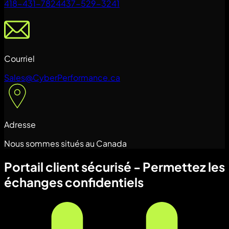
418-431-7824
437-529-3241
Courriel
Sales@CyberPerformance.ca
Adresse
Nous sommes situés au Canada
Portail client sécurisé - Permettez les
échanges confidentiels