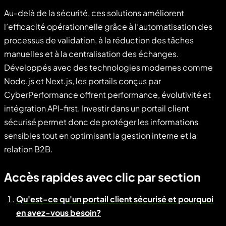
Au-delà de la sécurité, ces solutions améliorent
l’efficacité opérationnelle grâce à l’automatisation des
processus de validation, à la réduction des tâches
manuelles et à la centralisation des échanges.
Développés avec des technologies modernes comme
Node.js et Next.js, les portails conçus par
CyberPerformance offrent performance, évolutivité et
intégration API-first. Investir dans un portail client
sécurisé permet donc de protéger les informations
sensibles tout en optimisant la gestion interne et la
relation B2B.
Accès rapides avec clic par section
Qu'est-ce qu'un portail client sécurisé et pourquoi
en avez-vous besoin?