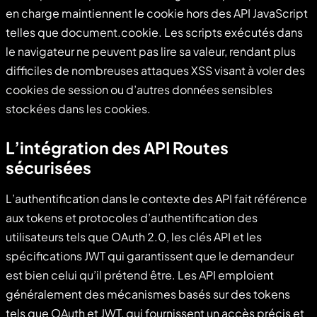
en charge maintiennent le cookie hors des API JavaScript
telles que document.cookie. Les scripts exécutés dans
le navigateur ne peuvent pas lire sa valeur, rendant plus
difficiles de nombreuses attaques XSS visant à voler des
cookies de session ou d’autres données sensibles
stockées dans les cookies.
L’intégration des API Routes
sécurisées
L’authentification dans le contexte des API fait référence
aux tokens et protocoles d’authentification des
utilisateurs tels que OAuth 2.0, les clés API et les
spécifications JWT qui garantissent que le demandeur
est bien celui qu’il prétend être. Les API emploient
généralement des mécanismes basés sur des tokens
tels que OAuth et JWT, qui fournissent un accès précis et