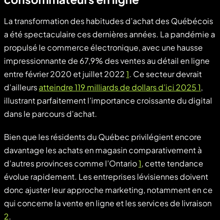
La transformation des habitudes d’achat des Québécois
a été spectaculaire ces dernières années. La pandémie a
propulsé le commerce électronique, avec une hausse
impressionnante de 67,9% des ventes au détail en ligne
entre février 2020 et juillet 2022
1
. Ce secteur devrait
d’ailleurs
atteindre 119 milliards de dollars d’ici 2025 1
,
illustrant parfaitement l’importance croissante du digital
dans le parcours d’achat.
Bien que les résidents du Québec privilégient encore
davantage les achats en magasin comparativement à
d’autres provinces comme l’Ontario
1
, cette tendance
évolue rapidement. Les entreprises lévisiennes doivent
donc ajuster leur approche marketing, notamment en ce
qui concerne la vente en ligne et les services de livraison
2
.