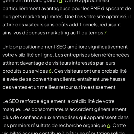
générant du trafic gratuit
6
. Cette approche est
particulièrement avantageuse pour les PME disposant de
budgets marketing limités. Une fois votre site optimisé, il
attire des visiteurs sans coûts additionnels, réduisant
ainsi vos dépenses marketing au fil du temps
7
.
Un bon positionnement SEO améliore significativement
votre visibilité en ligne. Les entreprises bien référencées
attirent davantage de visiteurs intéressés par leurs
produits ou services
6
. Ces visiteurs ont une probabilité
élevée de se convertir en clients, entraînant une hausse
des ventes et un meilleur retour sur investissement.
Le SEO renforce également la crédibilité de votre
marque. Les consommateurs accordent généralement
plus de confiance aux entreprises qui apparaissent dans
les premiers résultats de recherche organique
6
. Cette
visibilité accrue contribue à bâtir une réputation solide