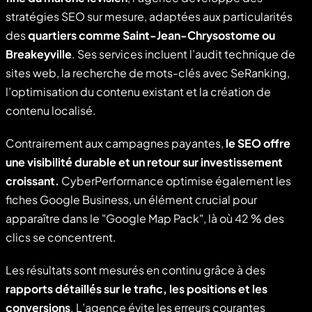
stratégies SEO sur mesure, adaptées aux particularités
des
quartiers comme Saint-Jean-Chrysostome ou
Breakeyville
. Ses services incluent l’audit technique de
sites web, la recherche de mots-clés avec SeRanking,
l’optimisation du contenu existant et la création de
contenu localisé.
Contrairement aux campagnes payantes,
le SEO offre
une visibilité durable et un retour sur investissement
croissant.
CyberPerformance optimise également les
fiches Google Business, un élément crucial pour
apparaître dans le "Google Map Pack", là où 42 % des
clics se concentrent.
Les résultats sont mesurés en continu grâce à des
rapports détaillés sur le trafic, les positions et les
conversions
. L’agence évite les erreurs courantes