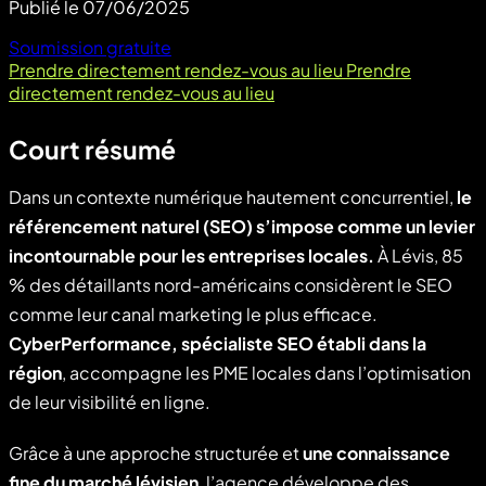
Publié le
07/06/2025
Soumission gratuite
Prendre directement rendez-vous au lieu
Prendre
directement rendez-vous au lieu
Court résumé
Dans un contexte numérique hautement concurrentiel,
le
référencement naturel (SEO) s’impose comme un levier
incontournable pour les entreprises locales.
À Lévis, 85
% des détaillants nord-américains considèrent le SEO
comme leur canal marketing le plus efficace.
CyberPerformance, spécialiste SEO établi dans la
région
, accompagne les PME locales dans l’optimisation
de leur visibilité en ligne.
Grâce à une approche structurée et
une connaissance
fine du marché lévisien
, l’agence développe des