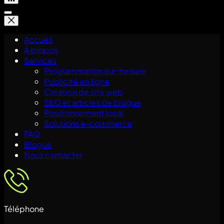
Accueil
À propos
Services
Programmation sur mesure
Publicité en ligne
Création de site web
SEO et articles de blogue
Positionnement local
Solutions e-commerce
FAQ
Blogue
Nous contacter
Téléphone