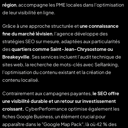
région
, accompagne les PME locales dans l’optimisation
de leur visibilité en ligne.
Grâce à une approche structurée et
une connaissance
fine du marché lévisien
, l’agence développe des
stratégies SEO sur mesure, adaptées aux particularités
des
quartiers comme Saint-Jean-Chrysostome ou
Breakeyville
. Ses services incluent l’audit technique de
sites web, la recherche de mots-clés avec SeRanking,
l’optimisation du contenu existant et la création de
contenu localisé.
Contrairement aux campagnes payantes,
le SEO offre
une visibilité durable et un retour sur investissement
croissant.
CyberPerformance optimise également les
fiches Google Business, un élément crucial pour
apparaître dans le "Google Map Pack", là où 42 % des