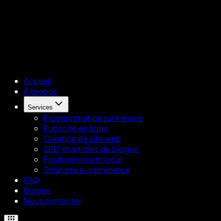
Accueil
À propos
Services
Programmation sur mesure
Publicité en ligne
Création de site web
SEO et articles de blogue
Positionnement local
Solutions e-commerce
FAQ
Blogue
Nous contacter