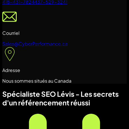
418-431-7824
437-529-3241
Courriel
Sales@CyberPerformance.ca
Adresse
Nous sommes situés au Canada
Spécialiste SEO Lévis - Les secrets
d'un référencement réussi