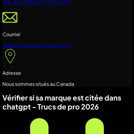
418-431-7824
437-529-3241
Courriel
Sales@CyberPerformance.ca
Adresse
Nous sommes situés au Canada
Vérifier si sa marque est citée dans
chatgpt - Trucs de pro 2026