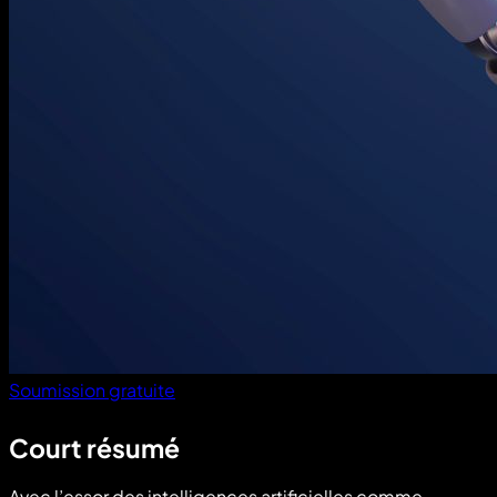
Soumission gratuite
Court résumé
Avec l’essor des intelligences artificielles comme