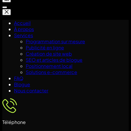
Accueil
À propos
Services
Programmation sur mesure
Publicité en ligne
Création de site web
SEO et articles de blogue
Positionnement local
Solutions e-commerce
FAQ
Blogue
Nous contacter
Téléphone