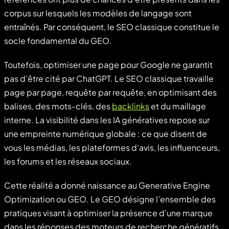
corpus sur lesquels les modèles de langage sont
entraînés. Par conséquent, le SEO classique constitue le
socle fondamental du GEO.
Toutefois, optimiser une page pour Google ne garantit
pas d’être cité par ChatGPT. Le SEO classique travaille
page par page, requête par requête, en optimisant des
balises, des mots-clés, des
backlinks
et du maillage
interne. La visibilité dans les IA génératives repose sur
une empreinte numérique globale : ce que disent de
vous les médias, les plateformes d’avis, les influenceurs,
les forums et les réseaux sociaux.
Cette réalité a donné naissance au Generative Engine
Optimization ou GEO. Le GEO désigne l’ensemble des
pratiques visant à optimiser la présence d’une marque
dans les réponses des moteurs de recherche génératifs