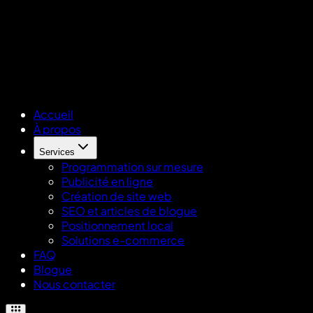
Accueil
À propos
Services
Programmation sur mesure
Publicité en ligne
Création de site web
SEO et articles de blogue
Positionnement local
Solutions e-commerce
FAQ
Blogue
Nous contacter