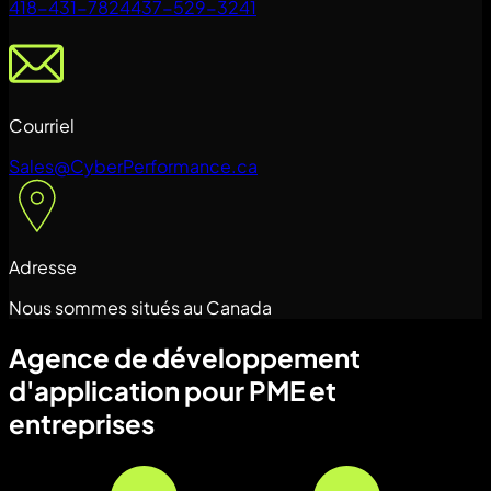
418-431-7824
437-529-3241
Courriel
Sales@CyberPerformance.ca
Adresse
Nous sommes situés au Canada
Agence de développement
d'application pour PME et
entreprises