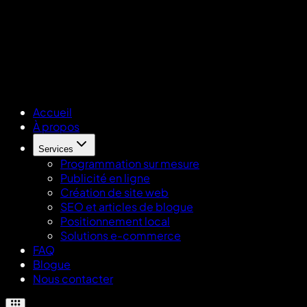
Accueil
À propos
Services
Programmation sur mesure
Publicité en ligne
Création de site web
SEO et articles de blogue
Positionnement local
Solutions e-commerce
FAQ
Blogue
Nous contacter