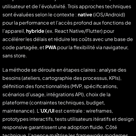
utilisateur et de l’évolutivité. Trois approches techniques
sont évaluées selon le contexte :
native
(iOS/Android)
pour la performance et l’accès profond aux fonctions de
l’appareil,
hybride
(ex. React Native/Flutter) pour
accélérer les délais et réduire les coûts avec une base de
code partagée, et
PWA
pour la flexibilité via navigateur,
sans store.
La méthode se déroule en étapes claires : analyse des
besoins (ateliers, cartographie des processus, KPIs),
définition des fonctionnalités (MVP, spécifications,
scénarios d’usage, intégrations API), choix de la
plateforme (contraintes techniques, budget,
maintenance). L’
UX/UI
est centrale : wireframes,
prototypes interactifs, tests utilisateurs itératifs et design
responsive garantissent une adoption fluide. Côté
technique, l’agence maîtrise les frameworks modernes,