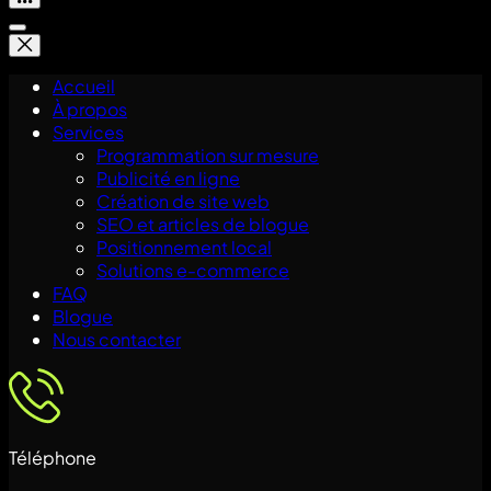
Accueil
À propos
Services
Programmation sur mesure
Publicité en ligne
Création de site web
SEO et articles de blogue
Positionnement local
Solutions e-commerce
FAQ
Blogue
Nous contacter
Téléphone