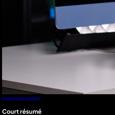
Soumission gratuite
Court résumé