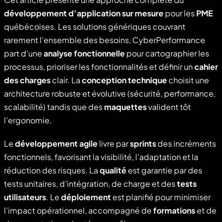
développement d’application sur mesure
pour les
PME
québécoises. Les solutions génériques couvrant
rarement l’ensemble des besoins, CyberPerformance
part d’une
analyse fonctionnelle
pour cartographier les
processus, prioriser les fonctionnalités et définir un
cahier
des charges
clair. La
conception technique
choisit une
architecture robuste et évolutive (sécurité, performance,
scalabilité) tandis que des
maquettes
valident tôt
l’ergonomie.
Le
développement agile
livre par
sprints
des incréments
fonctionnels, favorisant la visibilité, l’adaptation et la
réduction des risques. La
qualité
est garantie par des
tests unitaires, d’intégration, de charge et des
tests
utilisateurs
. Le
déploiement
est planifié pour minimiser
l’impact opérationnel, accompagné de
formations
et de