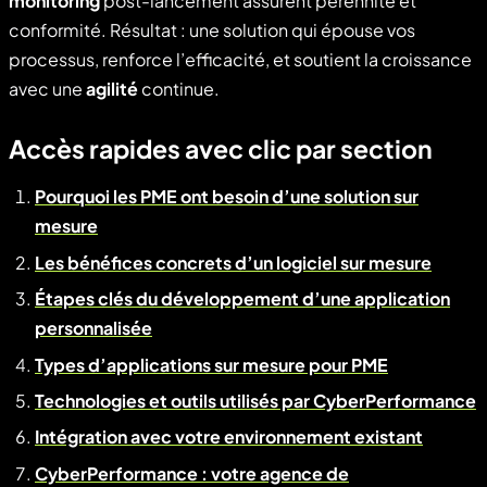
monitoring
post-lancement assurent pérennité et
conformité. Résultat : une solution qui épouse vos
processus, renforce l’efficacité, et soutient la croissance
avec une
agilité
continue.
Accès rapides avec clic par section
Pourquoi les PME ont besoin d’une solution sur
mesure
Les bénéfices concrets d’un logiciel sur mesure
Étapes clés du développement d’une application
personnalisée
Types d’applications sur mesure pour PME
Technologies et outils utilisés par CyberPerformance
Intégration avec votre environnement existant
CyberPerformance : votre agence de