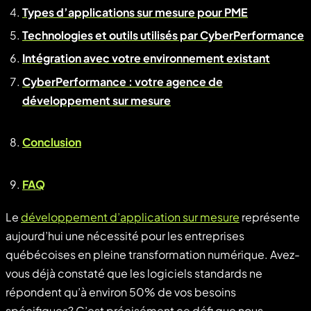
Types d’applications sur mesure pour PME
Technologies et outils utilisés par CyberPerformance
Intégration avec votre environnement existant
CyberPerformance : votre agence de
développement sur mesure
Conclusion
FAQ
Le
développement d’application sur mesure
représente
aujourd’hui une nécessité pour les entreprises
québécoises en pleine transformation numérique. Avez-
vous déjà constaté que les logiciels standards ne
répondent qu’à environ 50% de vos besoins
spécifiques? C’est précisément ce défi que nous