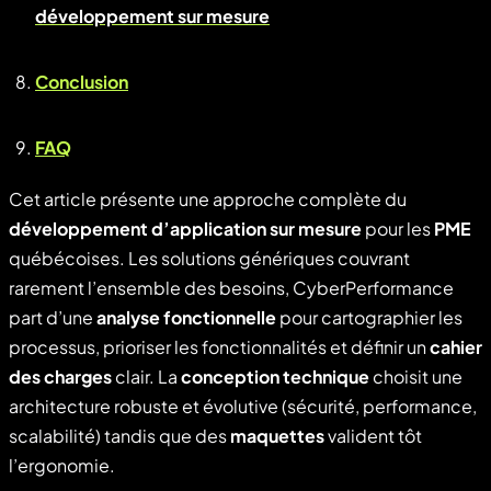
développement sur mesure
Conclusion
FAQ
Cet article présente une approche complète du
développement d’application sur mesure
pour les
PME
québécoises. Les solutions génériques couvrant
rarement l’ensemble des besoins, CyberPerformance
part d’une
analyse fonctionnelle
pour cartographier les
processus, prioriser les fonctionnalités et définir un
cahier
des charges
clair. La
conception technique
choisit une
architecture robuste et évolutive (sécurité, performance,
scalabilité) tandis que des
maquettes
valident tôt
l’ergonomie.