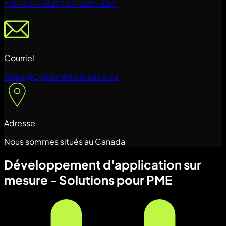
418-431-7824
437-529-3241
Courriel
Sales@CyberPerformance.ca
Adresse
Nous sommes situés au Canada
Développement d'application sur
mesure - Solutions pour PME