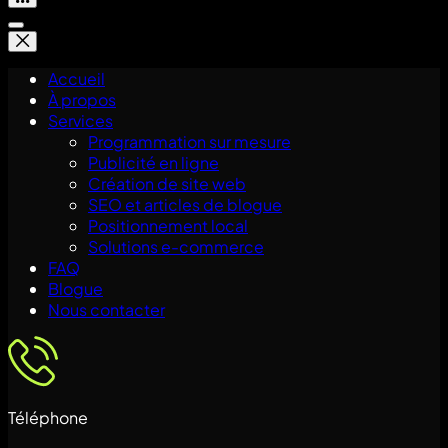
Accueil
À propos
Services
Programmation sur mesure
Publicité en ligne
Création de site web
SEO et articles de blogue
Positionnement local
Solutions e-commerce
FAQ
Blogue
Nous contacter
Téléphone