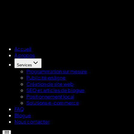
Accueil
À propos
Services
Programmation sur mesure
Publicité en ligne
Création de site web
SEO et articles de blogue
Positionnement local
Solutions e-commerce
FAQ
Blogue
Nous contacter