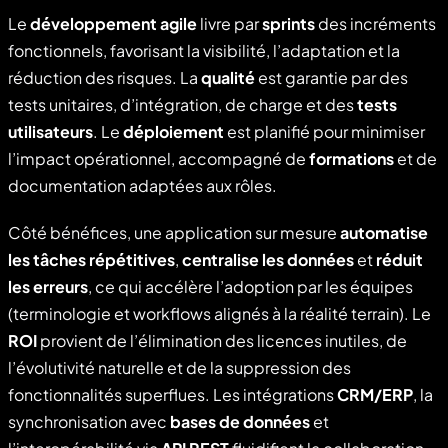
Le
développement agile
livre par
sprints
des incréments
fonctionnels, favorisant la visibilité, l’adaptation et la
réduction des risques. La
qualité
est garantie par des
tests unitaires, d’intégration, de charge et des
tests
utilisateurs
. Le
déploiement
est planifié pour minimiser
l’impact opérationnel, accompagné de
formations
et de
documentation adaptées aux rôles.
Côté bénéfices, une application sur mesure
automatise
les tâches répétitives
,
centralise les données
et
réduit
les erreurs
, ce qui accélère l’adoption par les équipes
(terminologie et workflows alignés à la réalité terrain). Le
ROI
provient de l’élimination des licences inutiles, de
l’évolutivité naturelle et de la suppression des
fonctionnalités superflues. Les intégrations
CRM/ERP
, la
synchronisation avec
bases de données
et