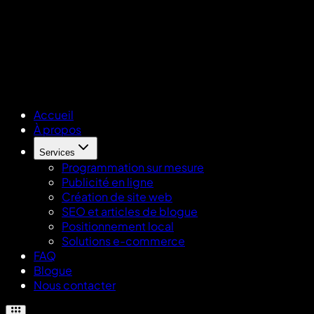
Accueil
À propos
Services
Programmation sur mesure
Publicité en ligne
Création de site web
SEO et articles de blogue
Positionnement local
Solutions e-commerce
FAQ
Blogue
Nous contacter