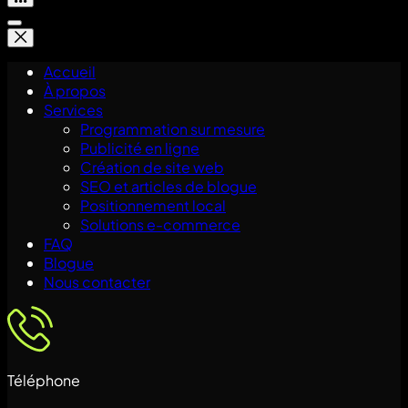
Accueil
À propos
Services
Programmation sur mesure
Publicité en ligne
Création de site web
SEO et articles de blogue
Positionnement local
Solutions e-commerce
FAQ
Blogue
Nous contacter
Téléphone