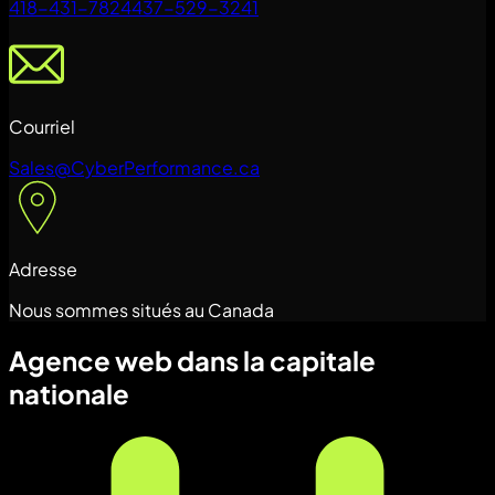
418-431-7824
437-529-3241
Courriel
Sales@CyberPerformance.ca
Adresse
Nous sommes situés au Canada
Agence web dans la capitale
nationale