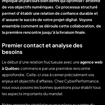
implique un parcours bien défini qui optimise l’atteinte
de vos objectifs numériques. Ce processus structuré
permet d’établir une relation de confiance durable et
d’assurer le succès de votre projet digital. Voyons
ensemble comment se déroule cette collaboration, de
la première rencontre jusqu’à la livraison finale.
Premier contact et analyse des
besoins
Le début d’une relation fructueuse avec une
agence web
à Québec
commence par une première rencontre
approfondie. Celle-ci vise à cerner précisément vos
enjeux et objectifs d’affaires. Chez CyberPerformance,
nous vous posons les bonnes questions pour établir tous
les aspects importants du mandat.
Notre approche stratégique vous place au centre du