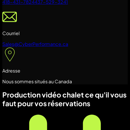
418-431-7824
437-529-3241
Courriel
Sales@CyberPerformance.ca
Adresse
Nous sommes situés au Canada
Production vidéo chalet ce qu'il vous
faut pour vos réservations