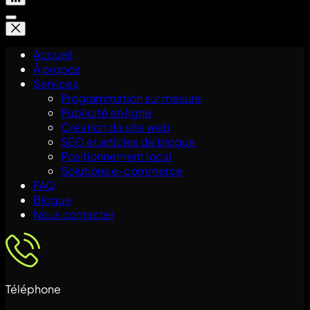
Accueil
À propos
Services
Programmation sur mesure
Publicité en ligne
Création de site web
SEO et articles de blogue
Positionnement local
Solutions e-commerce
FAQ
Blogue
Nous contacter
Téléphone