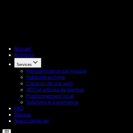
Accueil
À propos
Services
Programmation sur mesure
Publicité en ligne
Création de site web
SEO et articles de blogue
Positionnement local
Solutions e-commerce
FAQ
Blogue
Nous contacter