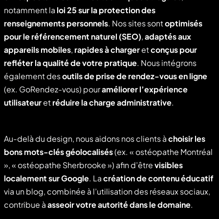
notamment la
loi 25 sur la protection des
renseignements personnels
. Nos sites sont
optimisés
pour le référencement naturel (SEO)
,
adaptés aux
appareils mobiles
,
rapides à charger
et
conçus pour
refléter la qualité de votre pratique
. Nous intégrons
également des
outils de prise de rendez-vous en ligne
(ex. GoRendez-vous) pour
améliorer l’expérience
utilisateur
et
réduire la charge administrative
.
Au-delà du design, nous aidons nos clients à
choisir les
bons mots-clés géolocalisés
(ex. « ostéopathe Montréal
», « ostéopathe Sherbrooke ») afin d’être
visibles
localement sur Google
. La
création de contenu éducatif
via un blog, combinée à l’utilisation des réseaux sociaux,
contribue à
asseoir votre autorité dans le domaine
.