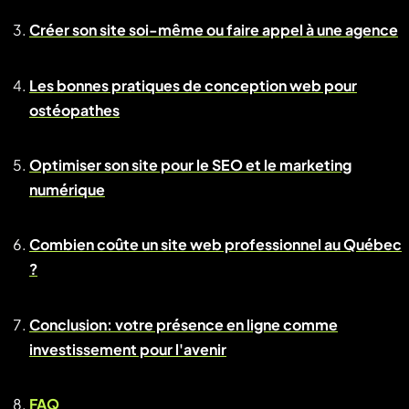
Créer son site soi-même ou faire appel à une agence
Les bonnes pratiques de conception web pour
ostéopathes
Optimiser son site pour le SEO et le marketing
numérique
Combien coûte un site web professionnel au Québec
?
Conclusion: votre présence en ligne comme
investissement pour l'avenir
FAQ