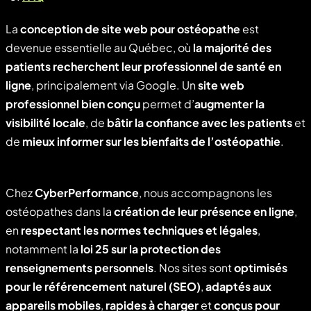
La
conception de site web pour ostéopathe
est
devenue essentielle au Québec, où
la majorité des
patients recherchent leur professionnel de santé en
ligne
, principalement via Google. Un
site web
professionnel bien conçu
permet d’
augmenter la
visibilité locale
, de
bâtir la confiance avec les patients
et
de
mieux informer sur les bienfaits de l’ostéopathie
.
Chez
CyberPerformance
, nous accompagnons les
ostéopathes dans la
création de leur présence en ligne
,
en
respectant les normes techniques et légales
,
notamment la
loi 25 sur la protection des
renseignements personnels
. Nos sites sont
optimisés
pour le référencement naturel (SEO)
,
adaptés aux
appareils mobiles
,
rapides à charger
et
conçus pour