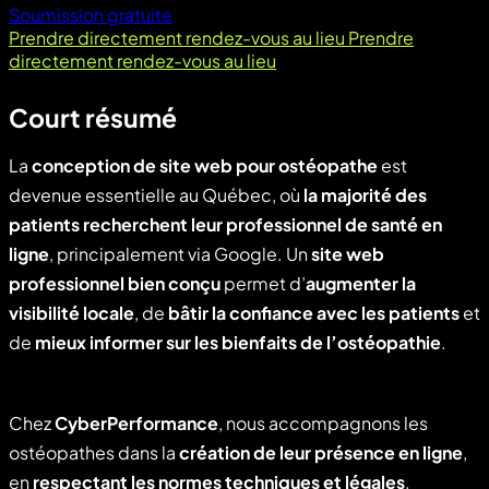
Soumission gratuite
Prendre directement rendez-vous au lieu
Prendre
directement rendez-vous au lieu
Court résumé
La
conception de site web pour ostéopathe
est
devenue essentielle au Québec, où
la majorité des
patients recherchent leur professionnel de santé en
ligne
, principalement via Google. Un
site web
professionnel bien conçu
permet d’
augmenter la
visibilité locale
, de
bâtir la confiance avec les patients
et
de
mieux informer sur les bienfaits de l’ostéopathie
.
Chez
CyberPerformance
, nous accompagnons les
ostéopathes dans la
création de leur présence en ligne
,
en
respectant les normes techniques et légales
,