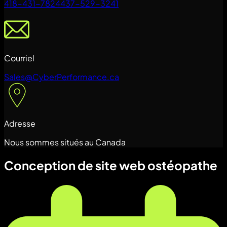
418-431-7824
437-529-3241
Courriel
Sales@CyberPerformance.ca
Adresse
Nous sommes situés au Canada
Conception de site web ostéopathe