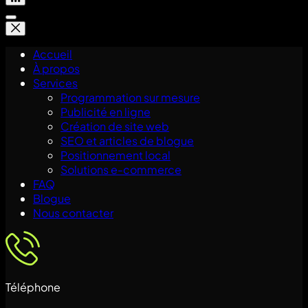
Accueil
À propos
Services
Programmation sur mesure
Publicité en ligne
Création de site web
SEO et articles de blogue
Positionnement local
Solutions e-commerce
FAQ
Blogue
Nous contacter
Téléphone