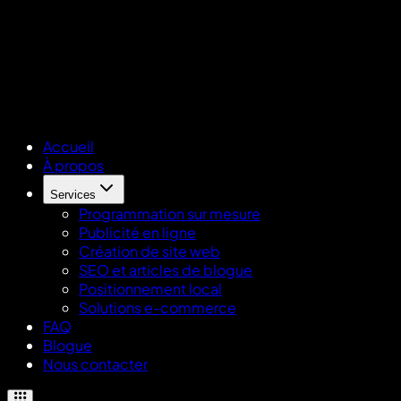
Accueil
À propos
Services
Programmation sur mesure
Publicité en ligne
Création de site web
SEO et articles de blogue
Positionnement local
Solutions e-commerce
FAQ
Blogue
Nous contacter