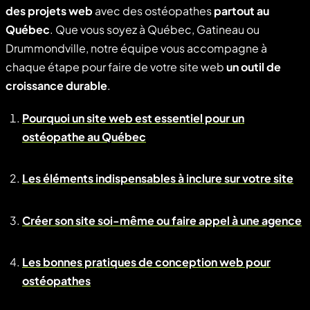
des projets web
avec des ostéopathes
partout au
Québec
. Que vous soyez à Québec, Gatineau ou
Drummondville, notre équipe vous accompagne à
chaque étape pour faire de votre site web
un outil de
croissance durable
.
Pourquoi un site web est essentiel pour un
ostéopathe au Québec
Les éléments indispensables à inclure sur votre site
Créer son site soi-même ou faire appel à une agence
Les bonnes pratiques de conception web pour
ostéopathes