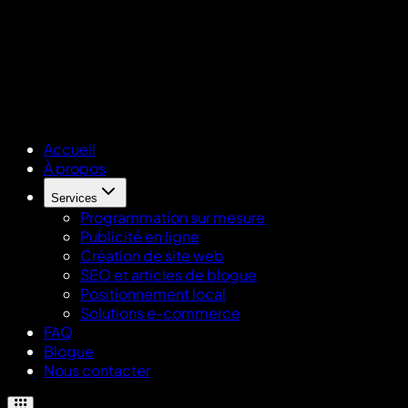
Accueil
À propos
Services
Programmation sur mesure
Publicité en ligne
Création de site web
SEO et articles de blogue
Positionnement local
Solutions e-commerce
FAQ
Blogue
Nous contacter