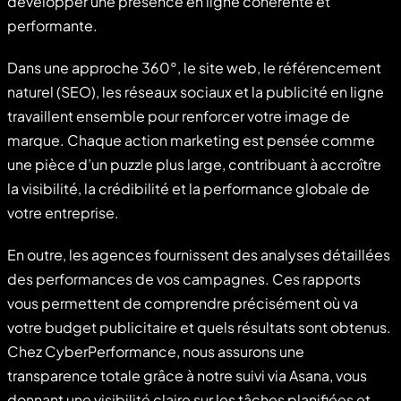
développer une présence en ligne cohérente et
performante.
Dans une approche 360°, le site web, le référencement
naturel (SEO), les réseaux sociaux et la publicité en ligne
travaillent ensemble pour renforcer votre image de
marque. Chaque action marketing est pensée comme
une pièce d’un puzzle plus large, contribuant à accroître
la visibilité, la crédibilité et la performance globale de
votre entreprise.
En outre, les agences fournissent des analyses détaillées
des performances de vos campagnes. Ces rapports
vous permettent de comprendre précisément où va
votre budget publicitaire et quels résultats sont obtenus.
Chez CyberPerformance, nous assurons une
transparence totale grâce à notre suivi via Asana, vous
donnant une visibilité claire sur les tâches planifiées et