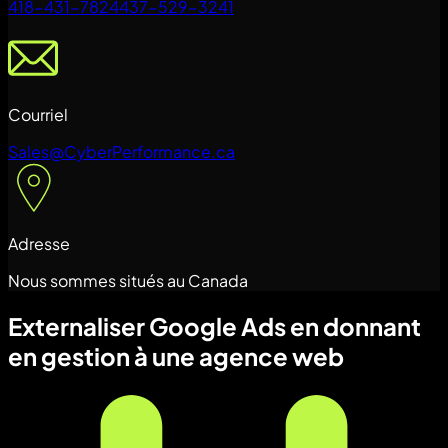
418-431-7824
437-529-3241
Courriel
Sales@CyberPerformance.ca
Adresse
Nous sommes situés au Canada
Externaliser Google Ads en donnant
en gestion à une agence web