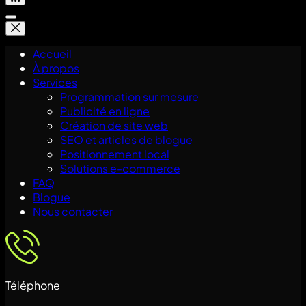
Accueil
À propos
Services
Programmation sur mesure
Publicité en ligne
Création de site web
SEO et articles de blogue
Positionnement local
Solutions e-commerce
FAQ
Blogue
Nous contacter
Téléphone